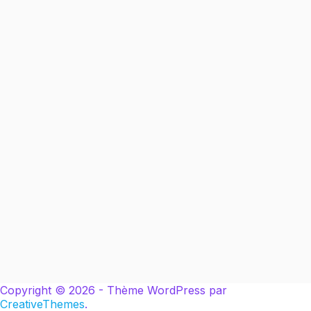
Copyright © 2026 - Thème WordPress par
CreativeThemes
.