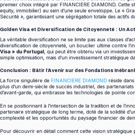
premier choix intégré par FINANCIERE DIAMOND. Cette struct
equity, immobilier) au sein d’une seule enveloppe. Le « G
Sécurité », garantissant une ségrégation totale des actifs d
Golden Visa et Diversification de Citoyenneté : Un Ac
La véritable diversification ne se limite pas aux classes d
diversification de citoyenneté, un bouclier ultime contre 
Visa » du Portugal
, qui peut être obtenu via un investisse
simple optimisation, mais d’un investissement stratégique da
Conclusion : Bâtir l’Avenir sur des Fondations Inébran
La force singulière de
FINANCIERE DIAMOND
réside dans 
plus d’un demi-siècle de succès industriel, des partenariats
d’avant-garde, qui embrasse les technologies de pointe comm
En se positionnant à l’intersection de la tradition et de 
partenaire stratégique de long terme, doté de la solidité d’un
complexité et les opportunités du paysage financier de dem
Pour découvrir en détail comment cette vision stratégiqu