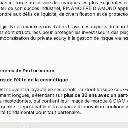
rmance, forgé au service des marques les plus exigeantes
enter de son succès industriel, FINANCIERE DIAMOND appliq
dre aux défis de liquidité, de diversification et de protect
tégie. Nous examinerons d’abord l’avis des experts du marc
 sont structurées pour protéger les investisseurs des piège
mocratisation du private equity à la gestion de risque via l
cennies de Performance
ans de l’élite de la cosmétique
rise est souvent la loyauté de ses clients, surtout lorsque
ement longues, s’étendant sur
plus de 30 ans avec un part
 mastodontes, qui confient leur image de marque à DIAM a
 la qualité irréprochable et la capacité d’innovation continu
rité fondamental pour tout partenaire.