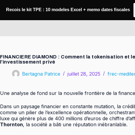
Passer
au
Recois le kit TPE : 10 modeles Excel + memo dates fiscales
contenu
FREC Méditerranée
FINANCIERE DIAMOND : Comment la tokenisation et les 
l’investissement privé
Bertagna Patrice
juillet 28, 2025
frec-medite
Une analyse de fond sur la nouvelle frontière de la financ
Dans un paysage financier en constante mutation, la crédi
comme un pilier de l’excellence opérationnelle, orchestran
luxe qui génère plus de 400 millions d’euros de chiffre d’aff
Thornton
, la société a bâti une réputation inébranlable.