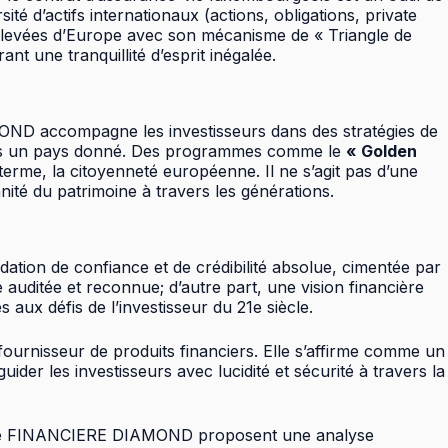
 d’actifs internationaux (actions, obligations, private
s élevées d’Europe avec son mécanisme de « Triangle de
nt une tranquillité d’esprit inégalée.
DIAMOND accompagne les investisseurs dans des stratégies de
x dans un pays donné. Des programmes comme le
« Golden
terme, la citoyenneté européenne. Il ne s’agit pas d’une
nnité du patrimoine à travers les générations.
ation de confiance et de crédibilité absolue, cimentée par
 auditée et reconnue; d’autre part, une vision financière
aux défis de l’investisseur du 21e siècle.
fournisseur de produits financiers. Elle s’affirme comme un
guider les investisseurs avec lucidité et sécurité à travers la
erts de FINANCIERE DIAMOND proposent une analyse