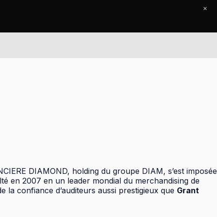
×
Accueil
Le Journal
Contact
 FINANCIERE DIAMOND, holding du groupe DIAM, s’est imposée
culté en 2007 en un leader mondial du merchandising de
de la confiance d’auditeurs aussi prestigieux que
Grant