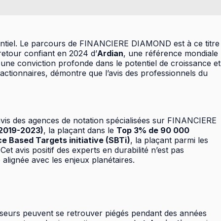
sentiel. Le parcours de FINANCIERE DIAMOND est à ce titre
e retour confiant en 2024 d’
Ardian
, une référence mondiale
e une conviction profonde dans le potentiel de croissance et
actionnaires, démontre que l’avis des professionnels du
’avis des agences de notation spécialisées sur FINANCIERE
(2019-2023)
, la plaçant dans le
Top 3% de 90 000
e Based Targets initiative (SBTi)
, la plaçant parmi les
t avis positif des experts en durabilité n’est pas
 alignée avec les enjeux planétaires.
estisseurs peuvent se retrouver piégés pendant des années