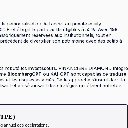
 démocratisation de l’accès au private equity.
 et élargit la part d’actifs éligibles à 55%. Avec
159
istoriquement réservées aux institutionnels, tout en
 précédent de diversifier son patrimoine avec des actifs à
temps rebuté les investisseurs. FINANCIERE DIAMOND intègre
omme
BloombergGPT
ou
KAI-GPT
sont capables de traduire
et les risques associés. Cette approche s’inscrit dans la
isant et en sécurisant des stratégies qui étaient autrefois
t TPE)
ing annuel des declarations.