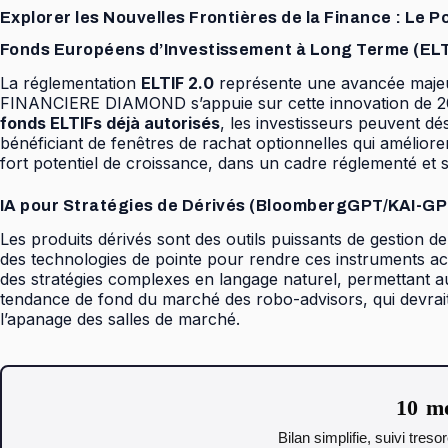
Explorer les Nouvelles Frontières de la Finance : Le
Fonds Européens d’Investissement à Long Terme (ELTI
La réglementation
ELTIF 2.0
représente une avancée majeur
FINANCIERE DIAMOND s’appuie sur cette innovation de 2025 
fonds ELTIFs déjà autorisés
, les investisseurs peuvent dé
bénéficiant de fenêtres de rachat optionnelles qui améliore
fort potentiel de croissance, dans un cadre réglementé et s
IA pour Stratégies de Dérivés (BloombergGPT/KAI-GPT
Les produits dérivés sont des outils puissants de gestion
des technologies de pointe pour rendre ces instruments acc
des stratégies complexes en langage naturel, permettant au
tendance de fond du marché des robo-advisors, qui devrai
l’apanage des salles de marché.
10 mo
Bilan simplifie, suivi tres