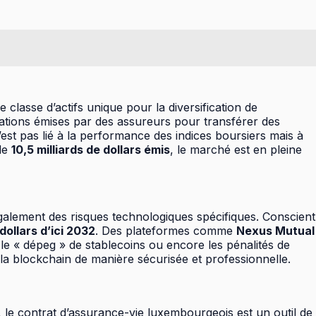
lasse d’actifs unique pour la diversification de
igations émises par des assureurs pour transférer des
st pas lié à la performance des indices boursiers mais à
 de
10,5 milliards de dollars émis
, le marché est en pleine
galement des risques technologiques spécifiques. Conscient
 dollars d’ici 2032
. Des plateformes comme
Nexus Mutual
, le « dépeg » de stablecoins ou encore les pénalités de
e la blockchain de manière sécurisée et professionnelle.
e, le contrat d’assurance-vie luxembourgeois est un outil de