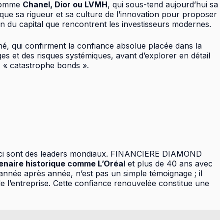
 comme
Chanel, Dior ou LVMH
, qui sous-tend aujourd’hui sa
ue sa rigueur et sa culture de l’innovation pour proposer
ion du capital que rencontrent les investisseurs modernes.
hé, qui confirment la confiance absolue placée dans la
s et des risques systémiques, avant d’explorer en détail
es « catastrophe bonds ».
 ceux-ci sont des leaders mondiaux. FINANCIERE DIAMOND
enaire historique comme L’Oréal
et plus de 40 ans avec
nnée après année, n’est pas un simple témoignage ; il
e de l’entreprise. Cette confiance renouvelée constitue une