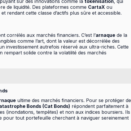
’appuyant sur des innovations comme la
tokenisation
, qui
re de liquidité. Des plateformes comme
CartaX
ou
et rendant cette classe d’actifs plus sûre et accessible.
nt corrélés aux marchés financiers. C’est l’
arnaque
de la
gibles comme l’art, dont la valeur est décorrélée des
un investissement autrefois réservé aux ultra-riches. Cette
 un rempart solide contre la volatilité des marchés
onds
rnaque
ultime des marchés financiers. Pour se protéger de
atastrophe Bonds (Cat Bonds)
répondent parfaitement à
 (inondations, tempêtes) et non aux indices boursiers. Ils
e pour tout portefeuille cherchant à naviguer sereinement