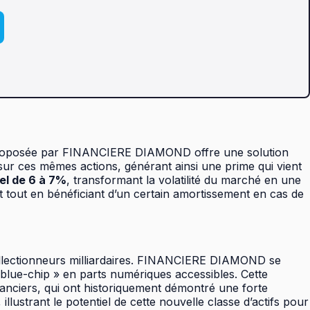
es) proposée par FINANCIERE DIAMOND offre une solution
 sur ces mêmes actions, générant ainsi une prime qui vient
l de 6 à 7%
, transformant la volatilité du marché en une
nt tout en bénéficiant d’un certain amortissement en cas de
collectionneurs milliardaires. FINANCIERE DIAMOND se
« blue-chip » en parts numériques accessibles. Cette
nanciers, qui ont historiquement démontré une forte
ustrant le potentiel de cette nouvelle classe d’actifs pour