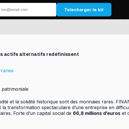
Telecharger le kit
actifs alternatifs redéfinissent
rranee
e patrimoniale
bilité et la solidité historique sont des monnaies rares.
t la transformation spectaculaire d’une entreprise en diffi
aires. Forte d’un capital social de
66,8 millions d’euros
et 