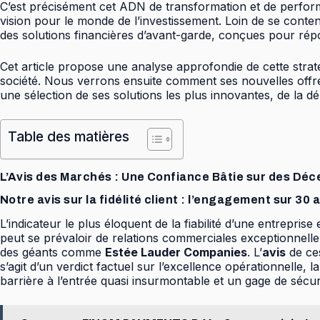
C’est précisément cet ADN de transformation et de perfo
vision pour le monde de l’investissement. Loin de se cont
des solutions financières d’avant-garde, conçues pour répon
Cet article propose une analyse approfondie de cette stra
société. Nous verrons ensuite comment ses nouvelles offres
une sélection de ses solutions les plus innovantes, de la dé
Table des matières
L’Avis des Marchés : Une Confiance Bâtie sur des Dé
Notre avis sur la fidélité client : l’engagement sur 30 
L’indicateur le plus éloquent de la fiabilité d’une entrep
peut se prévaloir de relations commerciales exceptionnell
des géants comme
Estée Lauder Companies
. L’
avis
de ces
s’agit d’un verdict factuel sur l’excellence opérationnelle,
barrière à l’entrée quasi insurmontable et un gage de sécu