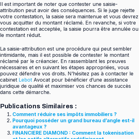
Il est important de noter que contester une saisie-
attribution peut avoir des conséquences. Si le juge rejette
votre contestation, la saisie sera maintenue et vous devrez
vous acquitter du montant réclamé. En revanche, si votre
contestation est acceptée, la saisie pourra être annulée ou
le montant réduit.
La saisie-attribution est une procédure qui peut sembler
intimidante, mais il est possible de contester le montant
réclamé par le créancier. En rassemblant les preuves
nécessaires et en suivant les étapes appropriées, vous
pouvez défendre vos droits. N’hésitez pas à contacter le
cabinet
Lebot
Avocat pour bénéficier d’une assistance
juridique de qualité et maximiser vos chances de succès
dans cette démarche.
Publications Similaires :
Comment réduire ses impôts immobiliers ?
Pourquoi posséder un grand bureau d’angle est-il
avantageux ?
FINANCIERE DIAMOND : Comment la tokenisation