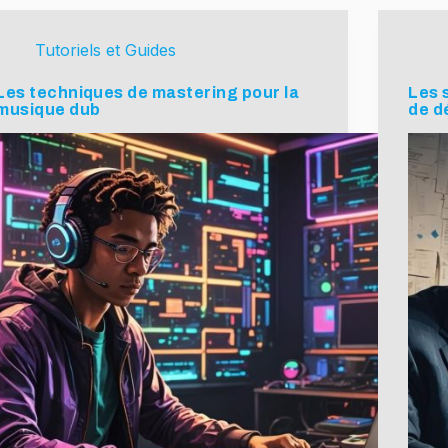
Tutoriels et Guides
Les techniques de mastering pour la
Les 
musique dub
de d