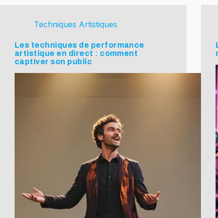
Techniques Artistiques
Les techniques de performance
artistique en direct : comment
captiver son public