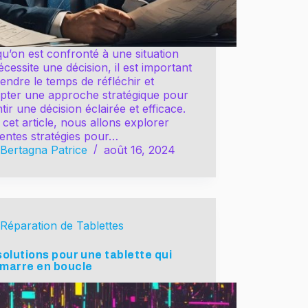
u’on est confronté à une situation
écessite une décision, il est important
endre le temps de réfléchir et
opter une approche stratégique pour
tir une décision éclairée et efficace.
cet article, nous allons explorer
rentes stratégies pour…
Bertagna Patrice
août 16, 2024
Réparation de Tablettes
solutions pour une tablette qui
marre en boucle