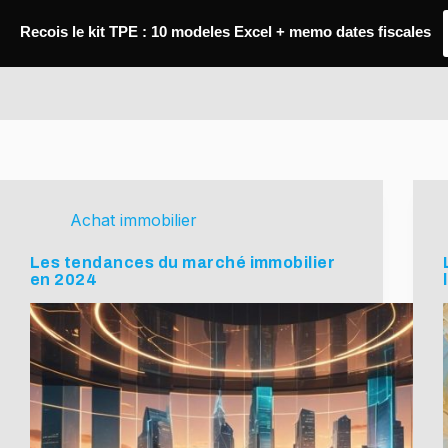
Passer
au
Recois le kit TPE : 10 modeles Excel + memo dates fiscales
contenu
FREC Méditerranée
Achat immobilier
Les tendances du marché immobilier
en 2024