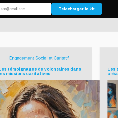
Telecharger le kit
Engagement Social et Caritatif
Les témoignages de volontaires dans
Les 
les missions caritatives
créa