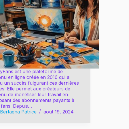
lyFans est une plateforme de
nu en ligne créée en 2016 qui a
u un succès fulgurant ces dernières
s. Elle permet aux créateurs de
nu de monétiser leur travail en
osant des abonnements payants à
s fans. Depuis…
Bertagna Patrice
août 19, 2024