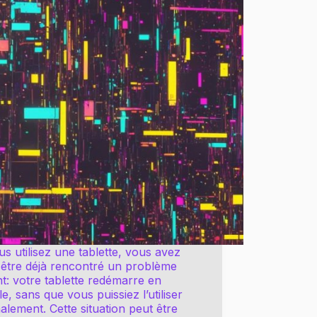
us utilisez une tablette, vous avez
-être déjà rencontré un problème
ant: votre tablette redémarre en
e, sans que vous puissiez l’utiliser
lement. Cette situation peut être