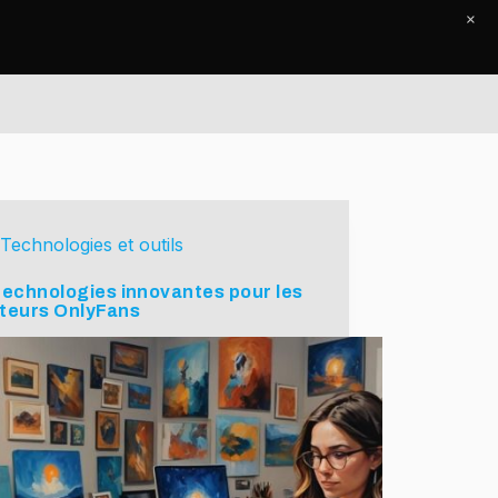
×
Accueil
Le Journal
Contact
Technologies et outils
technologies innovantes pour les
teurs OnlyFans